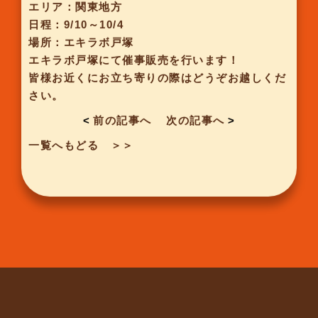
エリア：関東地方
日程：9/10～10/4
場所：エキラボ戸塚
エキラボ戸塚にて催事販売を行います！
皆様お近くにお立ち寄りの際はどうぞお越しくだ
さい。
<
前の記事へ
次の記事へ
>
一覧へもどる ＞＞