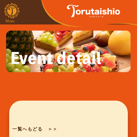
Event detail
一覧へもどる ＞＞