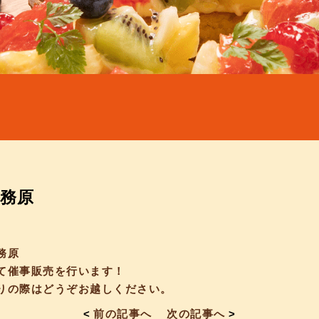
務原
務原
て催事販売を行います！
りの際はどうぞお越しください。
<
前の記事へ
次の記事へ
>