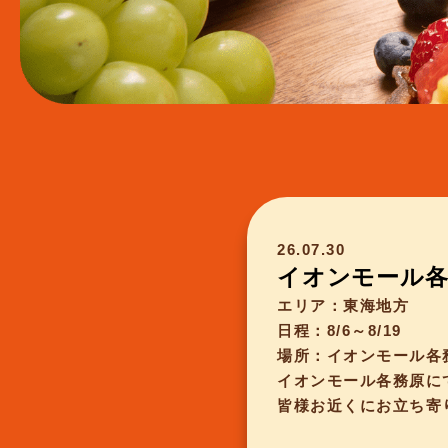
26.07.30
イオンモール各
エリア：東海地方
日程：8/6～8/19
場所：イオンモール各
イオンモール各務原に
皆様お近くにお立ち寄