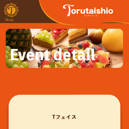
Event detail
Tフェイス