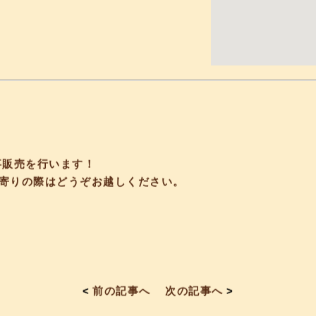
事販売を行います！
寄りの際はどうぞお越しください。
<
前の記事へ
次の記事へ
>