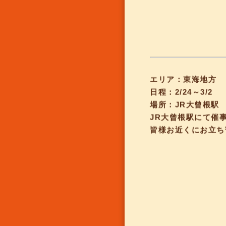
エリア：東海地方
日程：2/24～3/2
場所：JR大曾根駅
JR大曾根駅にて催
皆様お近くにお立ち