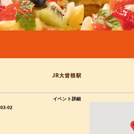
JR大曾根駅
イベント詳細
–
03-02