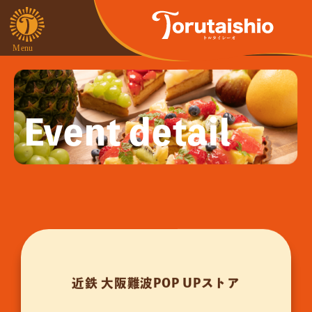
Event detail
近鉄 大阪難波POP UPストア