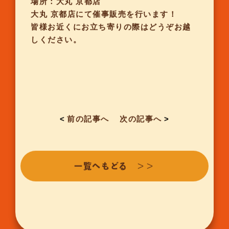
場所：大丸 京都店
大丸 京都店にて催事販売を行います！
皆様お近くにお立ち寄りの際はどうぞお越
しください。
<
前の記事へ
次の記事へ
>
一覧へもどる ＞＞