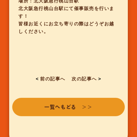
場所：北大阪急行桃山台駅
北大阪急行桃山台駅にて催事販売を行いま
す！
皆様お近くにお立ち寄りの際はどうぞお越
しください。
<
前の記事へ
次の記事へ
>
一覧へもどる ＞＞