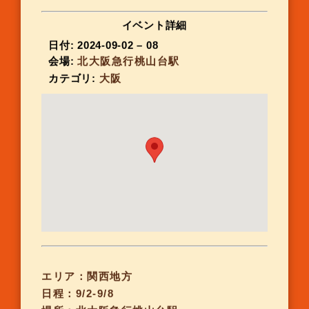
イベント詳細
日付:
2024-09-02
–
08
会場:
北大阪急行桃山台駅
カテゴリ:
大阪
エリア：関西地方
日程：9/2-9/8