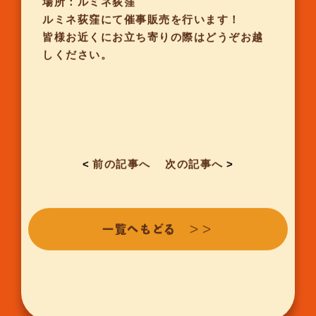
場所：ルミネ荻窪
ルミネ荻窪にて催事販売を行います！
皆様お近くにお立ち寄りの際はどうぞお越
しください。
<
前の記事へ
次の記事へ
>
一覧へもどる ＞＞