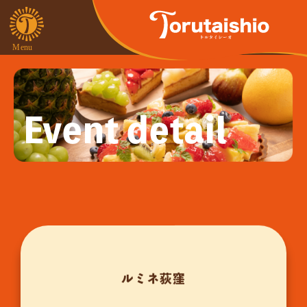
Event detail
ルミネ荻窪