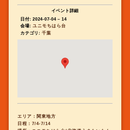
イベント詳細
日付:
2024-07-04
–
14
会場:
ユニモちはら台
カテゴリ:
千葉
エリア：関東地方
日程：7/4-7/14