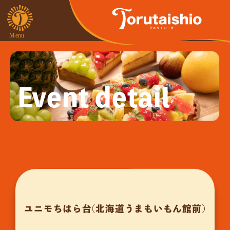
Event detail
ユニモちはら台(北海道うまもいもん館前)