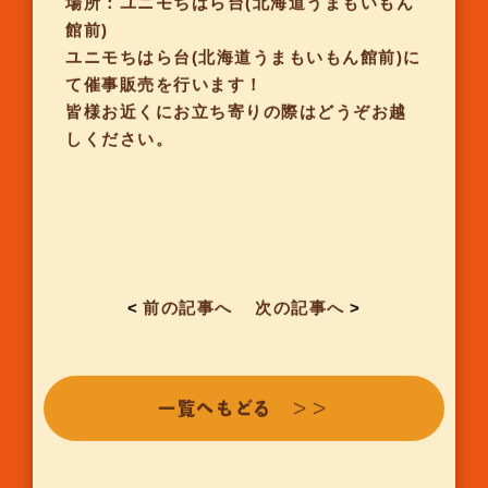
場所：ユニモちはら台(北海道うまもいもん
館前)
ユニモちはら台(北海道うまもいもん館前)に
て催事販売を行います！
皆様お近くにお立ち寄りの際はどうぞお越
しください。
<
前の記事へ
次の記事へ
>
一覧へもどる ＞＞