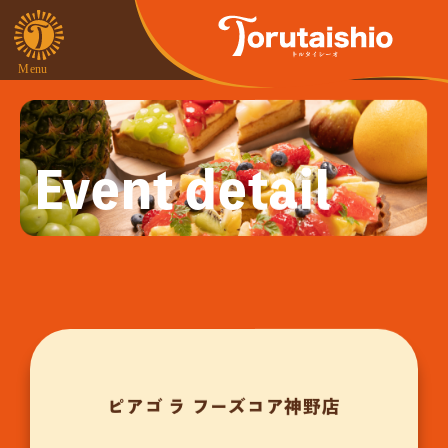
Event detail
ピアゴ ラ フーズコア神野店