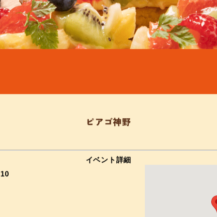
ピアゴ神野
イベント詳細
–
10