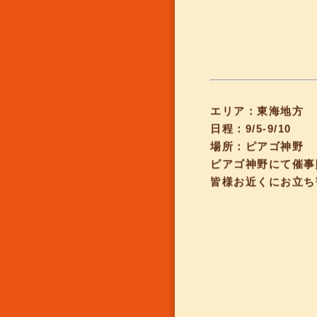
エリア：東海地方
日程：9/5-9/10
場所：ピアゴ神野
ピアゴ神野にて催事
皆様お近くにお立ち