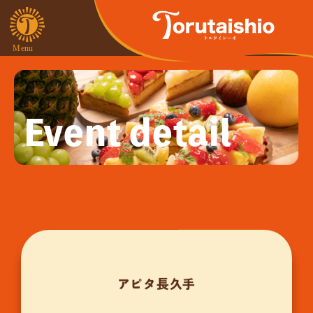
Event detail
アピタ長久手