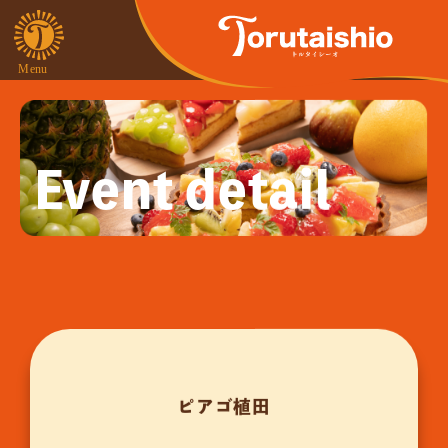
Event detail
ピアゴ植田