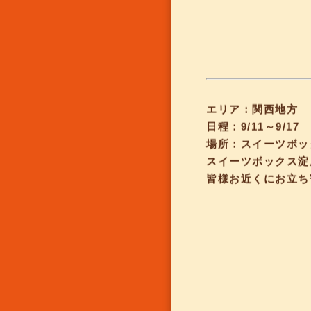
エリア：関西地方
日程：9/11～9/17
場所：スイーツボッ
スイーツボックス淀
皆様お近くにお立ち