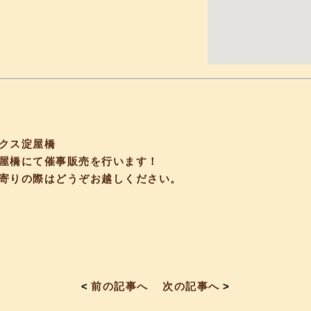
クス淀屋橋
屋橋にて催事販売を行います！
寄りの際はどうぞお越しください。
<
前の記事へ
次の記事へ
>