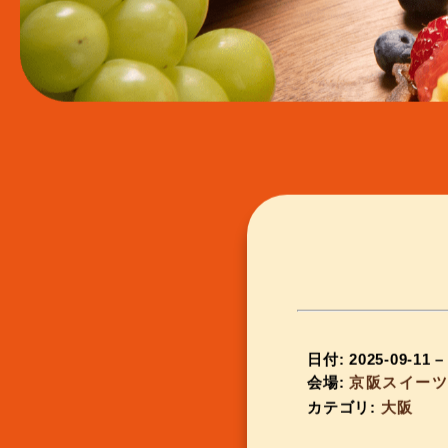
日付:
2025-09-11
会場:
京阪スイー
カテゴリ:
大阪