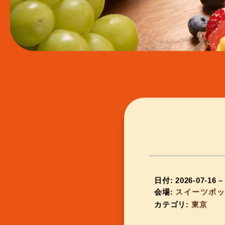
日付:
2026-07-16
会場:
スイーツボ
カテゴリ:
東京