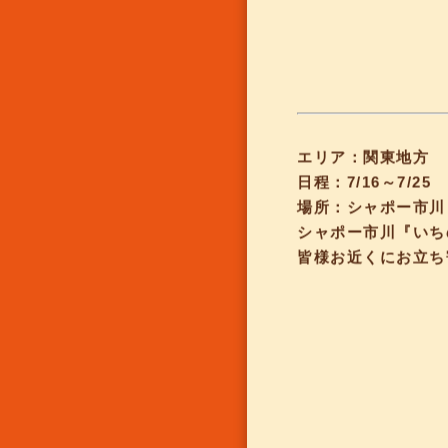
エリア：関東地方
日程：7/16～7/25
場所：シャポー市川
シャポー市川『いち
皆様お近くにお立ち