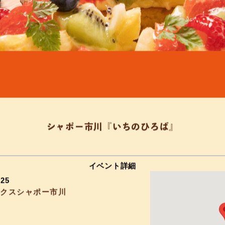
シャポー市川『いちのひろば』
イベント詳細
–
25
ックスシャポー市川