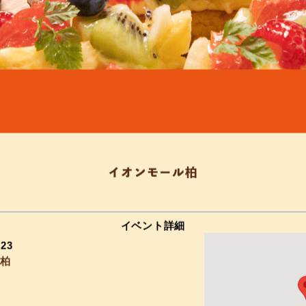
イオンモール柏
イベント詳細
–
23
ル柏