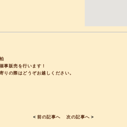
柏
催事販売を行います！
寄りの際はどうぞお越しください。
<
前の記事へ
次の記事へ
>