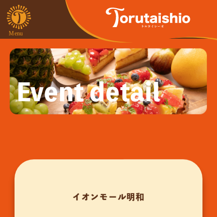
Event detail
イオンモール明和