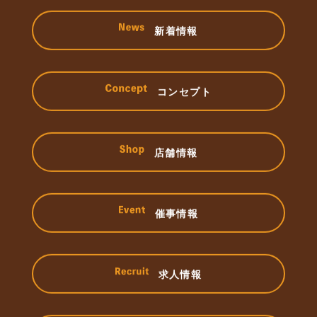
新着情報
コンセプト
店舗情報
催事情報
求人情報