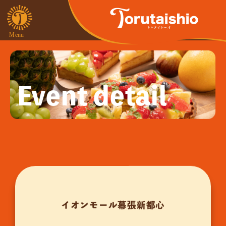
Event detail
イオンモール幕張新都心