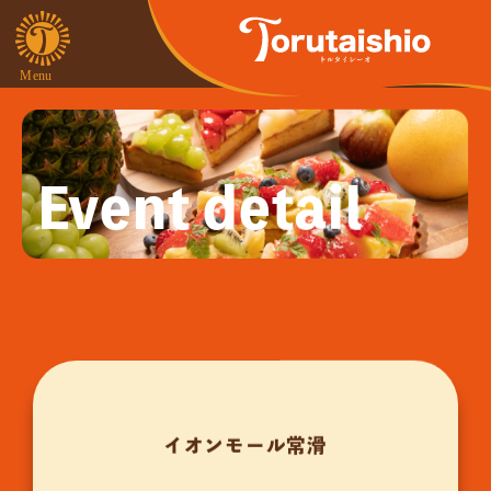
Event detail
イオンモール常滑