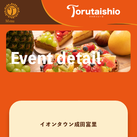
Event detail
イオンタウン成田富里