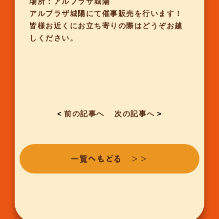
場所：アルプラザ城陽
アルプラザ城陽にて催事販売を行います！
皆様お近くにお立ち寄りの際はどうぞお越
しください。
<
前の記事へ
次の記事へ
>
一覧へもどる ＞＞