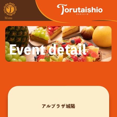
Event detail
アルプラザ城陽