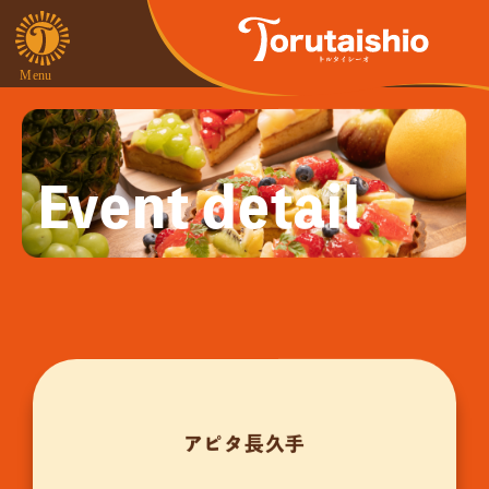
Event detail
アピタ長久手