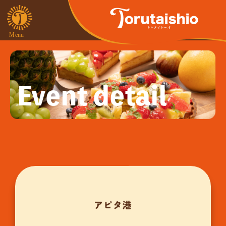
Event detail
アピタ港