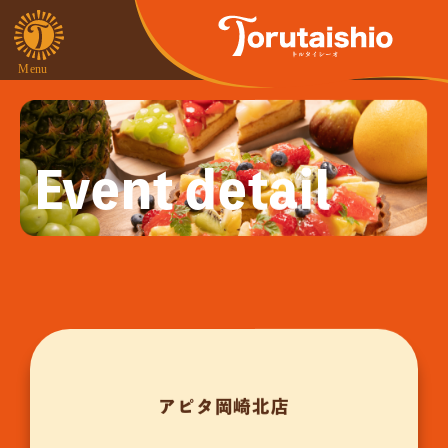
Event detail
アピタ岡崎北店