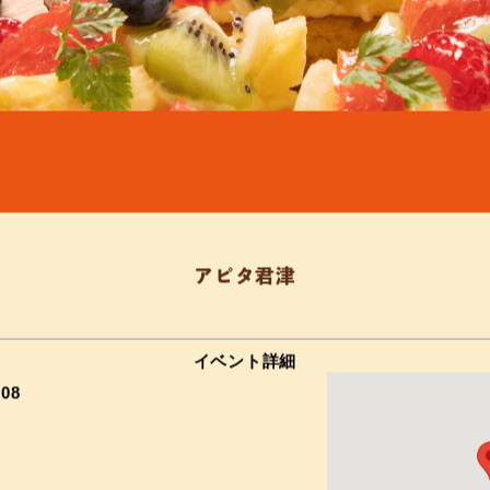
アピタ君津
イベント詳細
–
08