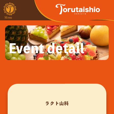
Event detail
ラクト山科