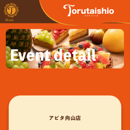
Event detail
アピタ向山店