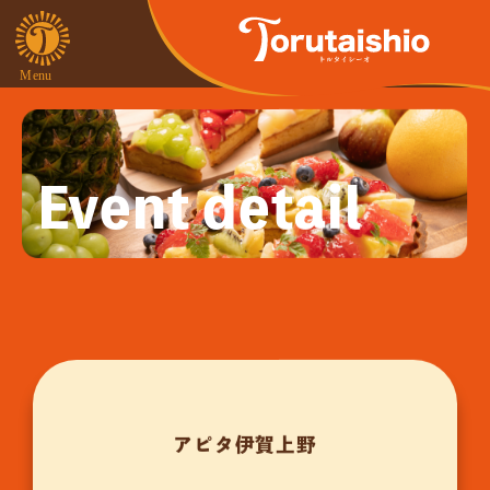
Event detail
アピタ伊賀上野