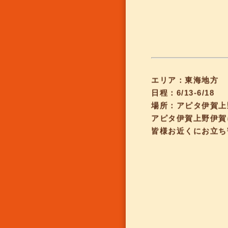
エリア：東海地方
日程：6/13-6/18
場所：アピタ伊賀上
アピタ伊賀上野伊賀
皆様お近くにお立ち