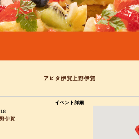
アピタ伊賀上野伊賀
イベント詳細
–
18
上野伊賀