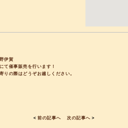
野伊賀
にて催事販売を行います！
寄りの際はどうぞお越しください。
<
前の記事へ
次の記事へ
>