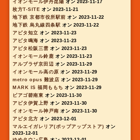
アピタ岡崎北
オン 2023-10-19
ヒルズウォーク徳重ガーデンズ
オン 2023-10-19
アピタ木曽川
オン 2023-10-19
イオンモール 福岡伊都
オン 2023-10-19
イオンモール大日
オン 2023-10-20
イオンモールセンリト
オン 2023-10-21
アピタ江南西
オン 2023-10-21
アルプラザ堅田
オン 2023-10-25
大阪モノレール千里中央
オン 2023-10-25
アピタ桑名
オン 2023-10-26
ピアゴ上和田
オン 2023-10-26
アピア各務原
オン 2023-10-26
レクト
オン 2023-10-27
名駅地下街サンロード店
オン 2023-11-01
アルプラザ茨木
オン 2023-11-01
イオンモール四日市北
オン 2023-11-02
アピタ一宮
オン 2023-11-02
スイーツボックス 祇園四条
オン 2023-11-02