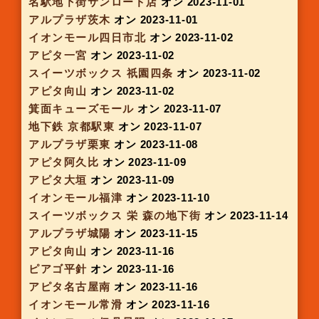
近鉄meets sweets阿倍野
オン 2023-09-28
京阪スイーツボックス淀屋橋
オン 2023-10-01
フレンドマート宇治
オン 2023-10-04
山科駅
オン 2023-10-04
アピタ安城南店
オン 2023-10-05
アピタ大府店
オン 2023-10-05
アピタ大和郡山
オン 2023-10-05
近鉄meets sweets難波
オン 2023-10-05
イオンモール 佐賀大和
オン 2023-10-05
アルプラザ野洲
オン 2023-10-11
アピタ名古屋南
オン 2023-10-12
アピタ千代田橋
オン 2023-10-12
ピアゴ菰野
オン 2023-10-12
スイーツボックスekimoなんば
オン 2023-10-12
イオンモール草津
オン 2023-10-12
ピアゴ瑞浪
オン 2023-10-14
アルプラザ宇治東
オン 2023-10-18
イオンモール明和
オン 2023-10-19