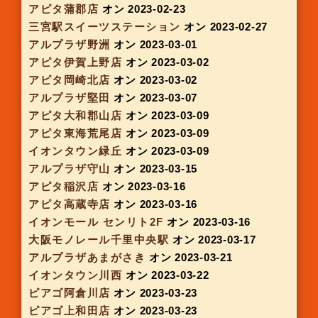
イオンモール鶴見緑地
オン 2022-12-29
イオンモール東員
オン 2023-01-05
アピタ安城南店
オン 2023-01-05 09:00
イオンタウン伊勢ララパーク
オン 2023-01-11
イオンモール堺鉄砲町
オン 2023-01-12
アピタ大垣
オン 2023-01-12
ピアゴ瑞浪店
オン 2023-01-12
イオンモール草津
オン 2023-01-13
ビバシティ寝屋川
オン 2023-01-18
イオンモール明和
オン 2023-01-19
イオンモール猪名川
オン 2023-01-19
ピアゴ佐屋店
オン 2023-01-19
アピタ阿久比店
オン 2023-01-19
なんばマルイ
オン 2023-01-25
イオンモール四日市北
オン 2023-01-26
イオンモール伊丹
オン 2023-01-26
アピタ一宮
オン 2023-01-26
ピアゴ久保田店
オン 2023-02-02