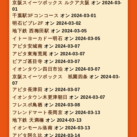
Whityうめだ
オン 2024-02-06
モラージュ柏
オン 2024-02-06
アピタ千代田橋
オン 2024-02-08
アピタ刈谷
オン 2024-02-08
アピタ大和郡山
オン 2024-02-08
イオンモール常滑
オン 2024-02-08
金山LOVE2スイーツ(POP UP)
オン 2024-02-08
大阪モノレール千里中央駅
オン 2024-02-14
アルプラザ城陽
オン 2024-02-14
ピアゴ大清水
オン 2024-02-15
アピタ港
オン 2024-02-15
ピアゴ一里山
オン 2024-02-15
Plus on南海なんば
オン 2024-02-15
LECT
オン 2024-02-16
木の葉モール橋本
オン 2024-02-16
JR住道駅 みどりの窓口跡
オン 2024-02-21
アピタ名古屋南
オン 2024-02-22
アピタ蒲郡
オン 2024-02-22