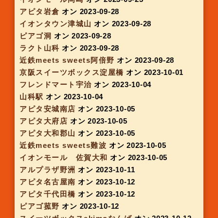
京阪スイーツボックス ルクアB1
オン 2023-08-24
イオンモール洛南
オン 2023-08-24
アルプラザ栗東
オン 2023-08-24
ゆめタウン広島
オン 2023-08-25
イオン三好
オン 2023-08-28
大阪モノレール 千里中央
オン 2023-08-30
アピタ伊賀上野
オン 2023-08-31
ピアゴ幸田
オン 2023-08-31
アルプラザ城陽
オン 2023-08-31
ピアゴ知立
オン 2023-08-31
イオンモール岡崎3F
オン 2023-09-06
ピアゴ ラ フーズコア神野
オン 2023-09-07
アピタ阿久比
オン 2023-09-07
イオンモール常滑
オン 2023-09-12
アリオ鳳
オン 2023-09-13
木の葉モール橋本
オン 2023-09-13
京阪スイーツボックス 新大阪地下
オン 2023-
09-14
おおとりウィングス
オン 2023-09-14