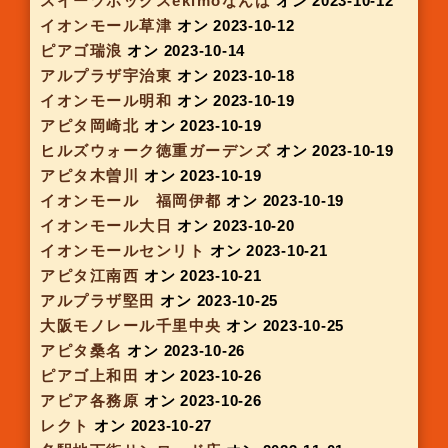
アピタ各務原
オン 2023-09-14
イオンタウン千種
オン 2023-09-14
アピタ長久手
オン 2023-09-14
アピタ港
オン 2023-09-14
イオンモール鶴見緑地
オン 2023-09-15
イオンモール鈴鹿
オン 2023-09-20
近鉄meets sweets西大寺
オン 2023-09-21
京阪スイーツボックス 南海なんば駅3階
オン
2023-09-21
アピタ大府
オン 2023-09-21
アピタ名古屋北
オン 2023-09-21
アピタ東海荒尾
オン 2023-09-21
イオン マリナタウン店
オン 2023-09-23
イオンモール岡崎
オン 2023-09-25
アピタ岩倉
オン 2023-09-28
イオンタウン津城山
オン 2023-09-28
ピアゴ洞
オン 2023-09-28
ラクト山科
オン 2023-09-28