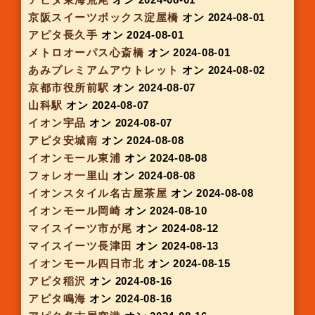
フォレオ一里山
オン 2024-07-04
アピタ千代田橋
オン 2024-07-04
ピアゴ上和田
オン 2024-07-04
ユニモちはら台(北海道うまもいもん館前)
オン
2024-07-04
イオンモール銚子
オン 2024-07-04
イオンモール熱田
オン 2024-07-11
アピタ名古屋南
オン 2024-07-11
アピタ刈谷
オン 2024-07-11
アスティ一宮
オン 2024-07-11
京阪スイーツボックス京橋
オン 2024-07-11
イオン古川橋
オン 2024-07-11
アピタ横浜綱島
オン 2024-07-11
イオンモール奈良登美ヶ丘
オン 2024-07-12
イオンスタイルナゴヤドーム
オン 2024-07-16
京都駅西
オン 2024-07-16
マイスイーツ武蔵小山
オン 2024-07-16
近鉄 大阪難波POP UPストア
オン 2024-07-17