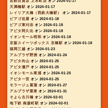
三宮OPA
オン 2023-12-07
フレスポ鳥栖
オン 2023-12-08
モレラ岐阜
オン 2023-12-11
metoro opus梅田
オン 2023-12-11
大阪モノレール彩都西
オン 2023-12-11
イオンモール奈良登美ヶ丘
オン 2023-12-13
イオンモール祇園
オン 2023-12-14
MEGAドン・キホーテUNY嬉野
オン 2023-12-14
アピタ大府
オン 2023-12-14
地下鉄 三ノ宮駅
オン 2023-12-18
大阪メトロ 西梅田駅北
オン 2023-12-19
大丸 京都店
オン 2023-12-20
大阪モノレール南茨木駅
オン 2023-12-20
アクロスモール春日
オン 2023-12-25
イオンモール洛南
オン 2023-12-26
イオンモール鈴鹿
オン 2023-12-28
イオンモール鶴見緑地
オン 2023-12-28
スイーツボックス ルクア大阪
オン 2023-12-28