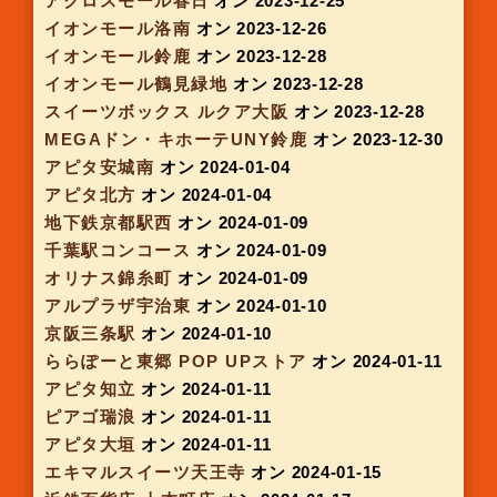
アピタ鳴海
オン 2023-11-23
アピタ松阪三雲
オン 2023-11-23
イオンモール鈴鹿
オン 2023-11-23
アルプラザ京田辺
オン 2023-11-29
イオンモール高の原
オン 2023-11-29
metro opus 難波店
オン 2023-11-29
MARK IS 福岡ももち
オン 2023-11-29
ピアゴ碧南東
オン 2023-11-30
アピタ伊賀上野
オン 2023-11-30
イオンモール神戸南
オン 2023-11-30
アピタ北方
オン 2023-12-01
マルエイガレリア(ポップアップストア)
オン
2023-12-01
ゆめタウン広島
オン 2023-12-01
アピタ高蔵寺
オン 2023-12-07
ピアゴ蟹江
オン 2023-12-07
イオンタウン伊勢ララパーク
オン 2023-12-07
スイーツボックス丹波橋
オン 2023-12-07