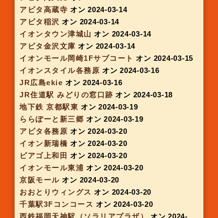
イオンモール ナゴヤドーム前店
オン 2024-02-22
アピタ松阪三雲
オン 2024-02-22
イオンモール扶桑(POP UP)
オン 2024-02-22
イトーヨーカドーあべの店
オン 2024-02-22
京阪スイーツボックス天満橋
オン 2024-02-22
アピタ木更津
オン 2024-02-22
イオンモール成田
オン 2024-02-22
ピアゴ知立
オン 2024-02-29
アピタ岡崎北
オン 2024-02-29
アピタ伊賀上野
オン 2024-02-29
イオンモール藤井寺
オン 2024-02-29
アピタ横浜綱島
オン 2024-02-29
イオンモール成田冨里
オン 2024-02-29
京阪スイーツボックス ルクア大阪
オン 2024-03-
01
千葉駅3Fコンコース
オン 2024-03-01
明石ビブレ2F
オン 2024-03-02
地下鉄 西梅田駅
オン 2024-03-05