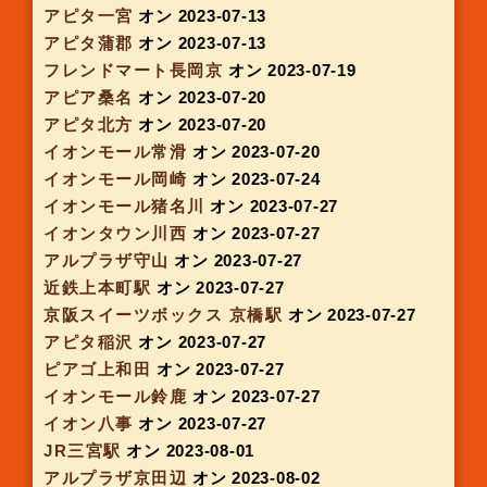
ピアゴ印場店
オン 2023-05-25
アルプラザ城陽
オン 2023-05-30
京阪SWEETS BOX丹波橋
オン 2023-06-01
アルプラザ城陽
オン 2023-06-01
イオンモール常滑
オン 2023-06-01
アピタ大府店
オン 2023-06-01
大阪モノレール 南茨木駅
オン 2023-06-04
アルプラザ亀岡
オン 2023-06-06
アピタ伊賀上野
オン 2023-06-08
ピアゴ平針店
オン 2023-06-08
イオンモール大日
オン 2023-06-09
アルプラザ宇治東
オン 2023-06-14
大丸 京都店
オン 2023-06-14
イオンタウン伊勢 ララパーク
オン 2023-06-15
ピアゴ甚目寺
オン 2023-06-15
アピタ各務原店
オン 2023-06-15
アルプラザ木津
オン 2023-06-21
イオンモール奈良登美ヶ丘
オン 2023-06-21