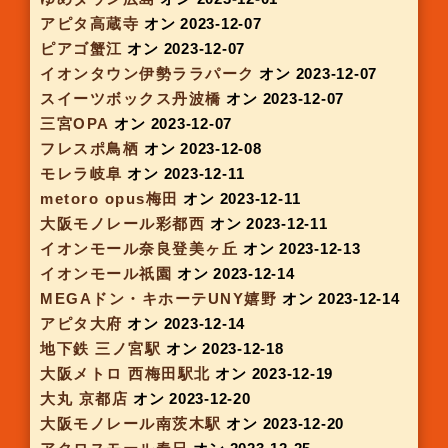
アピタ向山
オン 2023-11-02
箕面キューズモール
オン 2023-11-07
地下鉄 京都駅東
オン 2023-11-07
アルプラザ栗東
オン 2023-11-08
アピタ阿久比
オン 2023-11-09
アピタ大垣
オン 2023-11-09
イオンモール福津
オン 2023-11-10
スイーツボックス 栄 森の地下街
オン 2023-11-14
アルプラザ城陽
オン 2023-11-15
アピタ向山
オン 2023-11-16
ピアゴ平針
オン 2023-11-16
アピタ名古屋南
オン 2023-11-16
イオンモール常滑
オン 2023-11-16
イオンモール伊丹昆陽
オン 2023-11-17
枚方T-SITE
オン 2023-11-21
地下鉄 京都市役所駅前
オン 2023-11-22
地下鉄 烏丸線四条駅
オン 2023-11-22
アピタ知立
オン 2023-11-23