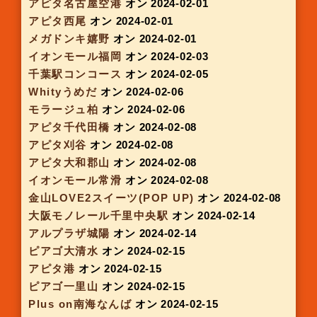
MEGAドン・キホーテUNY鈴鹿
オン 2023-12-30
アピタ安城南
オン 2024-01-04
アピタ北方
オン 2024-01-04
地下鉄京都駅西
オン 2024-01-09
千葉駅コンコース
オン 2024-01-09
オリナス錦糸町
オン 2024-01-09
アルプラザ宇治東
オン 2024-01-10
京阪三条駅
オン 2024-01-10
ららぽーと東郷 POP UPストア
オン 2024-01-11
アピタ知立
オン 2024-01-11
ピアゴ瑞浪
オン 2024-01-11
アピタ大垣
オン 2024-01-11
エキマルスイーツ天王寺
オン 2024-01-15
近鉄百貨店 上本町店
オン 2024-01-17
天満橋駅
オン 2024-01-17
レイリア大橋（西鉄大橋駅）
オン 2024-01-17
ピアゴ佐屋
オン 2024-01-18
ピアゴ東刈谷
オン 2024-01-18