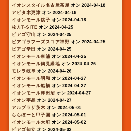
イオンモール鈴鹿
オン 2024-03-28
ピアゴ佐屋
オン 2024-03-28
イオンモール奈良登美ヶ丘
オン 2024-03-28
京阪スイーツボックス 新大阪
オン 2024-03-28
イオンモール幕張新都心
オン 2024-03-28
アピタパワー君津
オン 2024-03-28
アピタ名古屋空港
オン 2024-03-28
イオンモール ナゴヤドーム前
オン 2024-03-29
イオン福津店
オン 2024-03-30
箕面キューズモール
オン 2024-04-01
ニトリモール枚方
オン 2024-04-03
アスティ一宮
オン 2024-04-04
ピアゴラフーズスコア徳重
オン 2024-04-04
イオンモール常滑
オン 2024-04-04
アピタ大垣
オン 2024-04-04
アピタ横浜綱島
オン 2024-04-04
ユニモちはら台(ヤオコー前)
オン 2024-04-04
阪急 服部天神駅POP UP
オン 2024-04-06