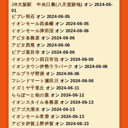
京阪三条駅
オン 2024-05-08
ラクト山科
オン 2024-05-08
あべのハルカスB1F
オン 2024-05-08
ピアゴ瑞浪
オン 2024-05-09
フォレオ一里山
オン 2024-05-09
メガドンキ嬉野
オン 2024-05-09
T-FACE
オン 2024-05-10
大阪モノレール千里中央
オン 2024-05-15
大阪モノレール彩都西
オン 2024-05-15
ピアゴラフーズスコア徳重
オン 2024-05-16
アピタ岡崎北
オン 2024-05-16
イオンモール熱田
オン 2024-05-16
イオンモール名古屋茶屋
オン 2024-05-16
アピタ松阪三雲
オン 2024-05-16
アピタ金沢文庫
オン 2024-05-16
三宮センタープラザ タイヨー横
オン 2024-05-
21
そごう横浜
オン 2024-05-21