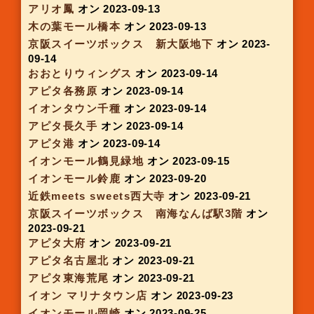
イオンモール土岐
オン 2023-08-05
レイリア大橋
オン 2023-08-07
JR京都駅西
オン 2023-08-08
アルプラザ堅田
オン 2023-08-09
アピタ大垣
オン 2023-08-10
アピタ安城南
オン 2023-08-10
京阪スイーツボックス 枚方駅
オン 2023-08-10
イオンモール高の原
オン 2023-08-16
アピタ木曽川
オン 2023-08-17
アピタ鳴海
オン 2023-08-17
イオンモール岡崎
オン 2023-08-17
T-SITE枚方
オン 2023-08-17
フレンドマート交野
オン 2023-08-17
イオンモール四日市北
オン 2023-08-17
博多バスセンター
オン 2023-08-18
ピアゴ久保田
オン 2023-08-24
ピアゴ大治
オン 2023-08-24
イオンモール明和
オン 2023-08-24