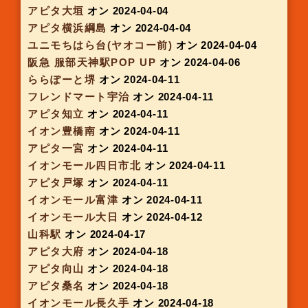
イオンモール岡崎1Fサブコート
オン 2024-03-15
イオンスタイル各務原
オン 2024-03-16
JR広島ekie
オン 2024-03-16
JR住道駅 みどりの窓口跡
オン 2024-03-18
地下鉄 京都駅東
オン 2024-03-19
ららぽーと新三郷
オン 2024-03-19
アピタ各務原
オン 2024-03-20
イオン新瑞橋
オン 2024-03-20
ピアゴ上和田
オン 2024-03-20
イオンモール東浦
オン 2024-03-20
京阪モール
オン 2024-03-20
おおとりウィングス
オン 2024-03-20
千葉駅3Fコンコース
オン 2024-03-20
西鉄福岡天神駅（ソラリアプラザ）
オン 2024-
03-22
大阪モノレール南茨木
オン 2024-03-27
大阪モノレール彩都西
オン 2024-03-27
アピタ向山
オン 2024-03-28