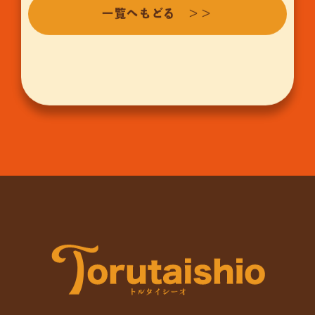
一覧へもどる ＞＞